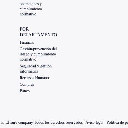
operaciones y
cumplimiento
normativo
POR
DEPARTAMENTO
Finanzas
Gestión/prevención del
riesgo y cumplimiento
normativo
Seguridad y gestión
informática
Recursos Humanos
Compras
Banco
an Eftsure company Todos los derechos reservados |
Aviso legal
|
Política de p