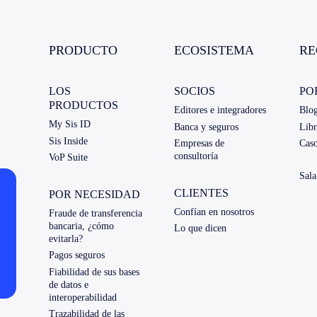
PRODUCTO
ECOSISTEMA
RE
LOS
SOCIOS
PO
PRODUCTOS
Editores e integradores
Blo
My Sis ID
Banca y seguros
Libr
Sis Inside
Empresas de
Caso
consultoría
VoP Suite
Sala
CLIENTES
POR NECESIDAD
Confían en nosotros
Fraude de transferencia
bancaria, ¿cómo
Lo que dicen
evitarla?
Pagos seguros
Fiabilidad de sus bases
de datos e
interoperabilidad
Trazabilidad de las