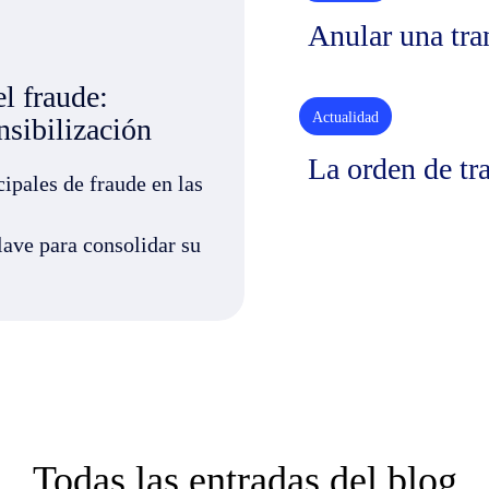
Anular una tra
l fraude:
Actualidad
ensibilización
La orden de tr
cipales de fraude en las
lave para consolidar su
Todas las entradas del blog