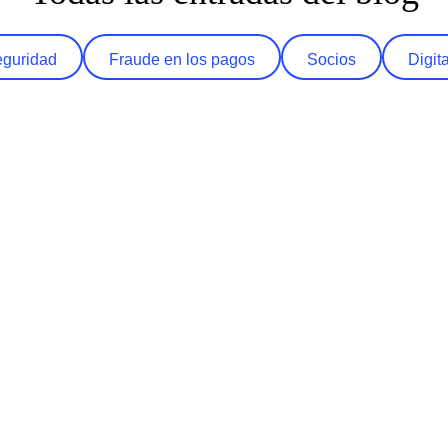
eguridad
Fraude en los pagos
Socios
Digit