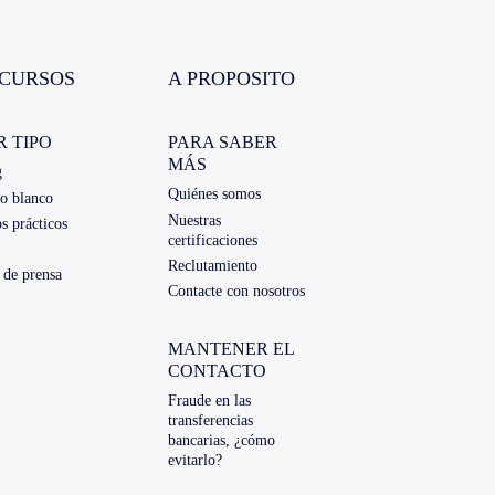
CURSOS
A PROPOSITO
R TIPO
PARA SABER
MÁS
g
Quiénes somos
o blanco
Nuestras
s prácticos
certificaciones
Reclutamiento
 de prensa
Contacte con nosotros
MANTENER EL
CONTACTO
Fraude en las
transferencias
bancarias, ¿cómo
evitarlo?