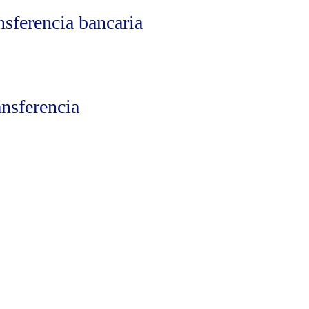
nsferencia bancaria
ansferencia