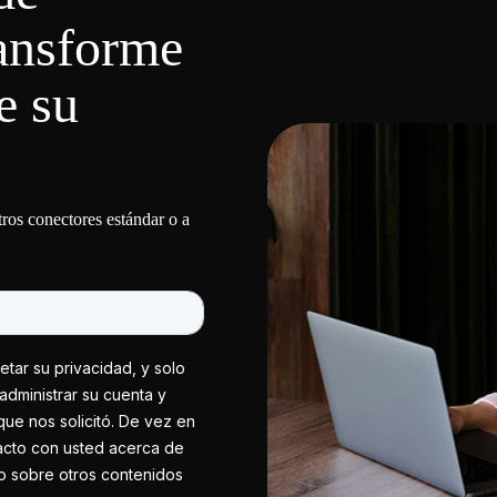
ransforme
e su
tros conectores estándar o a