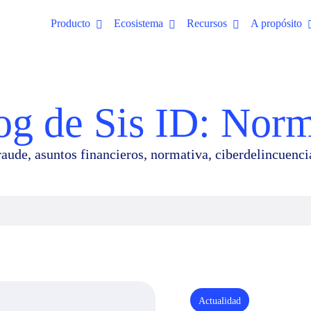
Producto
Ecosistema
Recursos
A propósito
og de Sis ID: Nor
aude, asuntos financieros, normativa, ciberdelincuenc
Actualidad