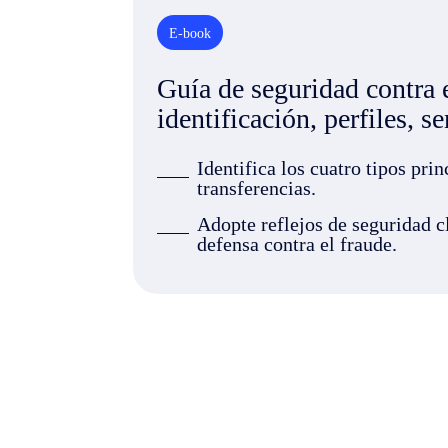
E-book
Guía de seguridad contra e
identificación, perfiles, s
Identifica los cuatro tipos prin
transferencias.
Adopte reflejos de seguridad c
defensa contra el fraude.