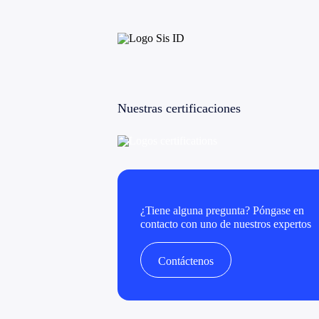
Nuestras certificaciones
¿Tiene alguna pregunta? Póngase en
contacto con uno de nuestros expertos
Contáctenos