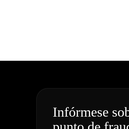
Infórmese sob
punto de frau