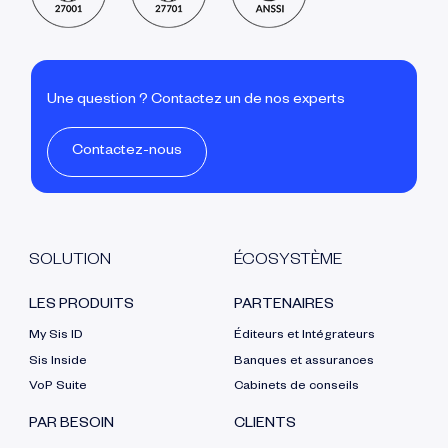
Une question ? Contactez un de nos experts
Contactez-nous
SOLUTION
ÉCOSYSTÈME
LES PRODUITS
PARTENAIRES
My Sis ID
Éditeurs et Intégrateurs
Sis Inside
Banques et assurances
VoP Suite
Cabinets de conseils
PAR BESOIN
CLIENTS