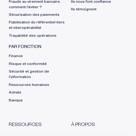
Fraude au virement bancaire,
Ils nous font confiance
comment l’éviter ?
Ils témoignent
Sécurisation des paiements
Fiabilisation du référentiel tiers
et interopérabilité
Traçabilité des opérations
PAR FONCTION
Finance
Risque et conformité
Sécurité et gestion de
l’information
Ressources humaines
Achats
Banque
RESSOURCES
À PROPOS