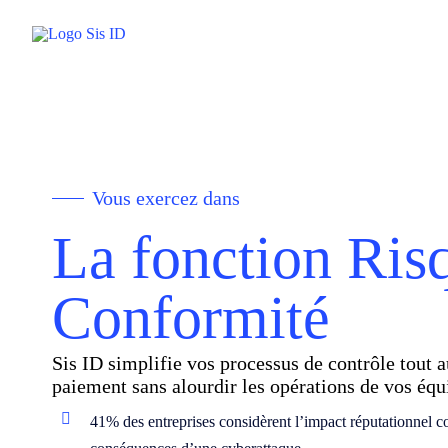
Passer
au
contenu
Vous exercez dans
La fonction Ris
Conformité
Sis ID simplifie vos processus de contrôle tout a
paiement sans alourdir les opérations de vos équ
41% des entreprises considèrent l’impact réputationnel 