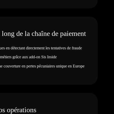
u long de la chaîne de paiement
ues en détectant directement les tentatives de fraude
 métiers grâce aux add-on Sis Inside
ne couverture en pertes pécuniaires unique en Europe
vos opérations