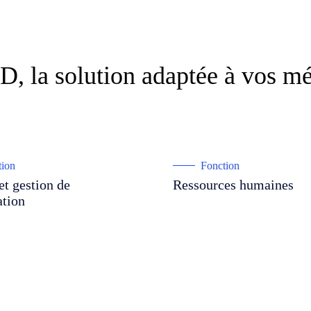
ID, la solution adaptée à vos mé
tion
Fonction
et gestion de
Ressources humaines
ation