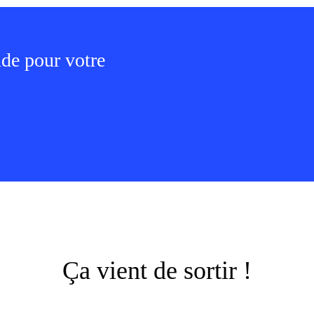
ude pour votre
Ça vient de sortir !