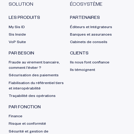
SOLUTION
ÉCOSYSTÈME
LES PRODUITS
PARTENAIRES
My Sis ID
Éditeurs et Intégrateurs
Sis Inside
Banques et assurances
VoP Suite
Cabinets de conseils
PAR BESOIN
CLIENTS
Fraude au virement bancaire,
Ils nous font confiance
comment l’éviter ?
Ils témoignent
Sécurisation des paiements
Fiabilisation du référentiel tiers
et interopérabilité
Traçabilité des opérations
PAR FONCTION
Finance
Risque et conformité
Sécurité et gestion de