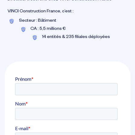
VINCI Construction France, c’est :
Secteur : Bâtiment
CA : 5,5 millions €
14 entités & 235 filiales déployées