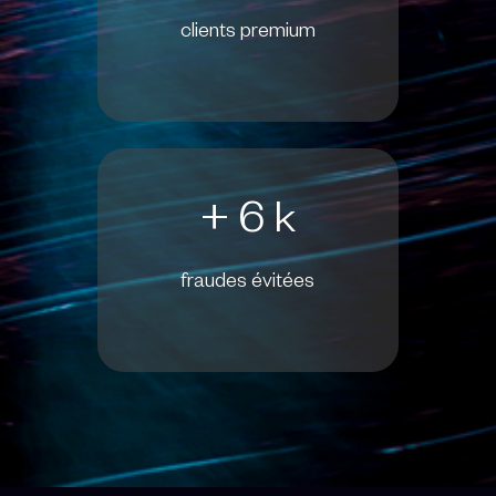
clients premium
+ 6 k
fraudes évitées