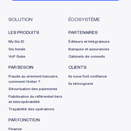
SOLUTION
ÉCOSYSTÈME
LES PRODUITS
PARTENAIRES
My Sis ID
Éditeurs et Intégrateurs
Sis Inside
Banques et assurances
VoP Suite
Cabinets de conseils
PAR BESOIN
CLIENTS
Fraude au virement bancaire,
Ils nous font confiance
comment l’éviter ?
Ils témoignent
Sécurisation des paiements
Fiabilisation du référentiel tiers
et interopérabilité
Traçabilité des opérations
PAR FONCTION
Finance