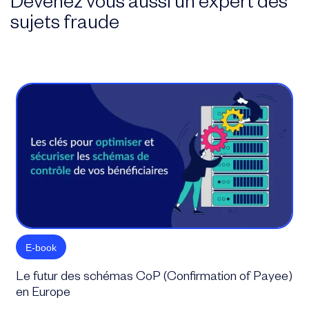
Devenez vous aussi un expert des
sujets fraude
E-book
Le futur des schémas CoP (Confirmation of Payee)
en Europe