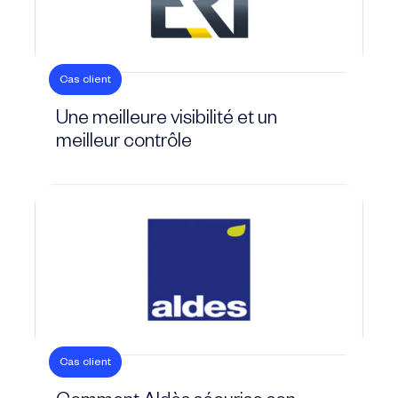
Cas client
Une meilleure visibilité et un
meilleur contrôle
Cas client