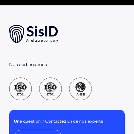
Nos certifications
Une question ? Contactez un de nos experts