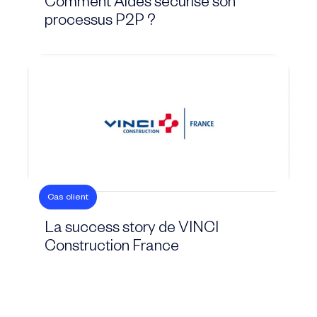
Comment Aldès sécurise son
processus P2P ?
Cas client
La success story de VINCI
Construction France