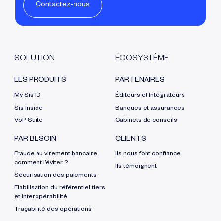
Contactez-nous
SOLUTION
ÉCOSYSTÈME
LES PRODUITS
PARTENAIRES
My Sis ID
Éditeurs et Intégrateurs
Sis Inside
Banques et assurances
VoP Suite
Cabinets de conseils
PAR BESOIN
CLIENTS
Fraude au virement bancaire,
Ils nous font confiance
comment l’éviter ?
Ils témoignent
Sécurisation des paiements
Fiabilisation du référentiel tiers
et interopérabilité
Traçabilité des opérations