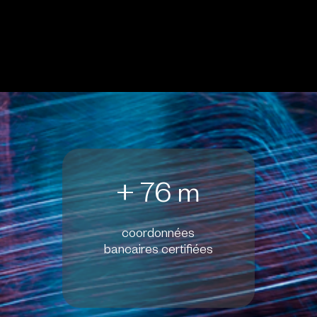
+ 76 m
coordonnées
bancaires certifiées