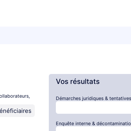
Vos résultats
ollaborateurs,
Démarches juridiques & tentative
énéficiaires
Enquête interne & décontaminati