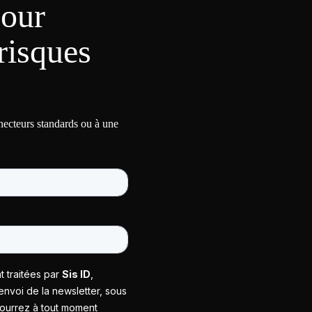
pour
risques
nnecteurs standards ou à une