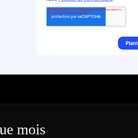
ue mois