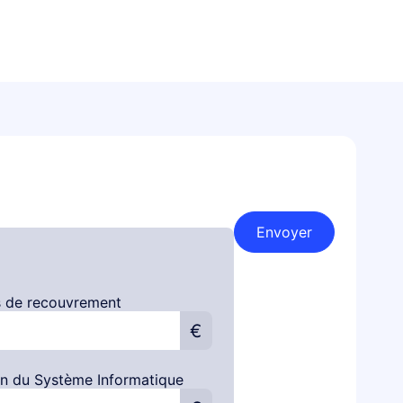
Envoyer
s de recouvrement
€
on du Système Informatique