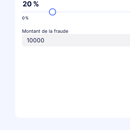
20
%
0
%
Montant de la fraude