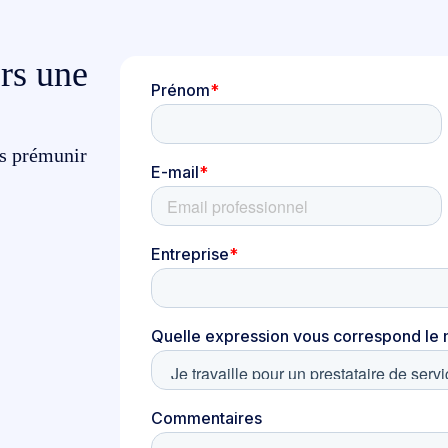
rs une
us prémunir