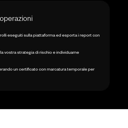
e operazioni
rolli eseguiti sulla piattaforma ed esporta i report con
lla vostra strategia di rischio e individuarne
nerando un certificato con marcatura temporale per