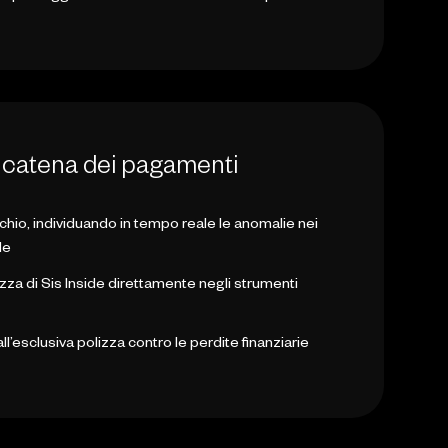
era catena dei pagamenti
schio, individuando in tempo reale le anomalie nei
de
ezza di Sis Inside direttamente negli strumenti
ll’esclusiva polizza contro le perdite finanziarie