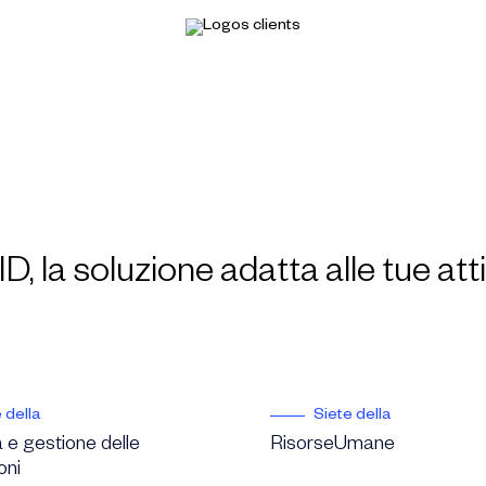
ID, la soluzione adatta alle tue att
 della
Siete della
 e gestione delle
RisorseUmane
oni