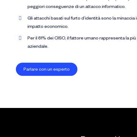
peggiori conseguenze di un attacco informatico.
Gli attacchi basati sul furto d’identità sono la minaccia
impatto economico.
Per il 61% dei CISO, il fattore umano rappresenta la più
aziendale.
Parlare con un esperto