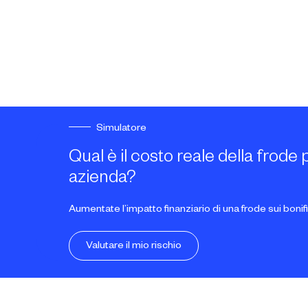
Simulatore
Qual è il costo reale della frode 
azienda?
Aumentate l’impatto finanziario di una frode sui bonifi
Valutare il mio rischio