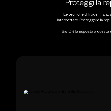
Proteggi la re
Le tecniche di frode finanz
intercettare. Proteggere la rep
Sis ID è la risposta a questa