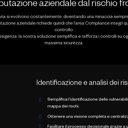
putazione aziendale dal rischio f
iaria si evolvono costantemente, diventando una minaccia sempre pi
utazione aziendale richiede quindi che l’area Compliance integri qu
controllo.
 esigenza: la nostra soluzione semplifica e rafforza i controlli su
massima sicurezza.
Identificazione e analisi dei ri
Semplifica l’identificazione delle vulnerabil
mappa dei rischi.
Ottenere una visione completa e centralizzata 
Facilitare il processo decisionale grazie a