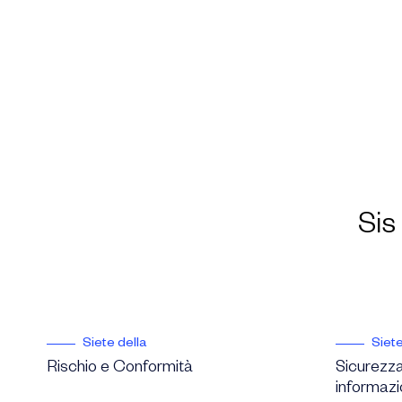
Sis 
Siete della
Siete
Rischio e Conformità
Sicurezza
informazi