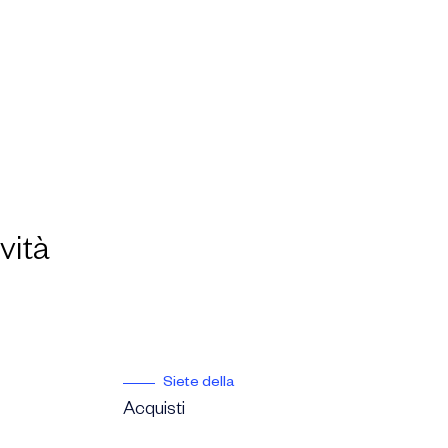
ività
Siete della
Acquisti