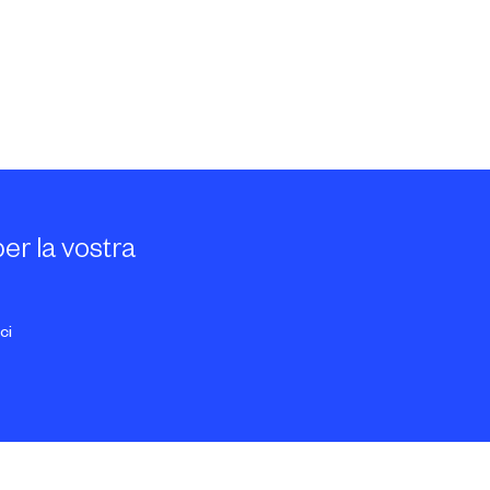
per la vostra
ci