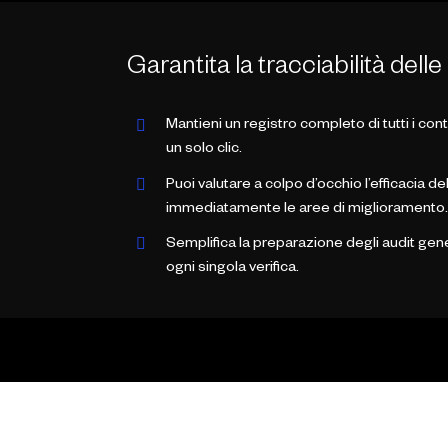
Garantita la tracciabilità dell
Mantieni un registro completo di tutti i cont
un solo clic.
Puoi valutare a colpo d’occhio l’efficacia de
immediatamente le aree di miglioramento.
Semplifica la preparazione degli audit ge
ogni singola verifica.