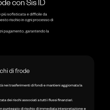
rode con Sis ID
ù sofisticata e difficile da
esto rischio in ogni processo di
 ogni pagamento, garantendo la
schi di frode
ità nei trasferimenti di fondi e mantieni aggiornata la
dei rischi associati a tutti i flussi finanziari.
 un punteggio di rischio di immediata interpretazione e