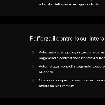
ad analisi dettagliate per ogni controllo.
Rafforza il controllo sull’int
Potenzia la vostra policy di gestione del ri
pagamenti e contrastando i tentativi di fro
Automatizza i controlli integrando la sicur
aziendali.
Ottimizza la copertura assicurativa grazie a
offerta da Sis Premium.