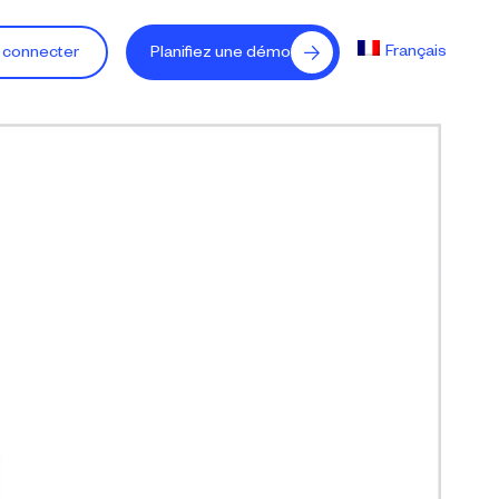
Français
 connecter
Planifiez une démo