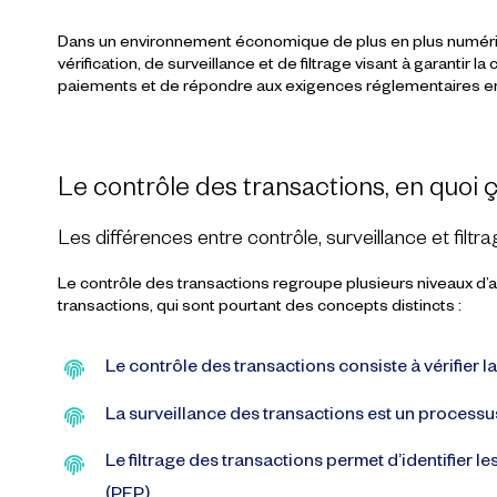
Dans un environnement économique de plus en plus numéri
vérification, de surveillance et de filtrage
visant à garantir l
paiements
et de répondre aux
exigences réglementaires
en
Le contrôle des transactions, en quoi 
Les différences entre contrôle, surveillance et filt
Le contrôle des transactions regroupe plusieurs niveaux d’ana
transactions, qui sont pourtant des concepts distincts :
Le contrôle des transactions consiste à vérifier l
La surveillance des transactions est un process
Le filtrage des transactions permet d’identifier 