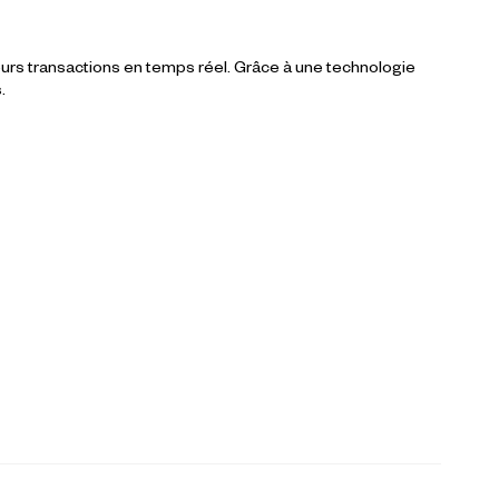
leurs transactions en temps réel. Grâce à une technologie
.