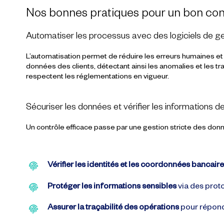
Nos bonnes pratiques pour un bon con
Automatiser les processus avec des logiciels de ge
L’automatisation permet de réduire les erreurs humaines et d’
données des clients, détectant ainsi les anomalies et les 
respectent les réglementations en vigueur.
Sécuriser les données et vérifier les informations de
Un contrôle efficace passe par une gestion stricte des donnée
Vérifier les identités et les coordonnées bancair
Protéger les informations sensibles
via des proto
Assurer la traçabilité des opérations
pour répond