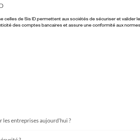
ID
me celles de Sis ID permettent aux sociétés de sécuriser et valider 
thenticité des comptes bancaires et assure une conformité aux normes
r les entreprises aujourd'hui ?
écurité ?