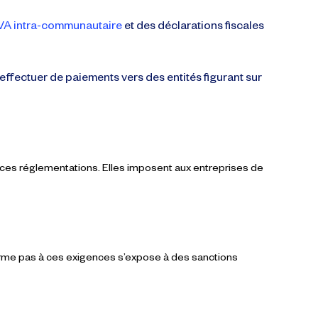
A intra-communautaire
et des déclarations fiscales
 effectuer de paiements vers des entités figurant sur
e ces réglementations. Elles imposent aux entreprises de
forme pas à ces exigences s’expose à des
sanctions