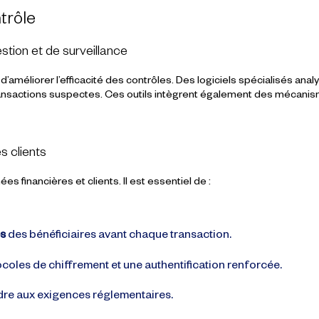
trôle
stion et de surveillance
améliorer l’efficacité des contrôles. Des logiciels spécialisés analys
transactions suspectes. Ces outils intègrent également des mécanism
s clients
s financières et clients. Il est essentiel de :
es
des bénéficiaires avant chaque transaction.
coles de chiffrement et une authentification renforcée.
re aux exigences réglementaires.