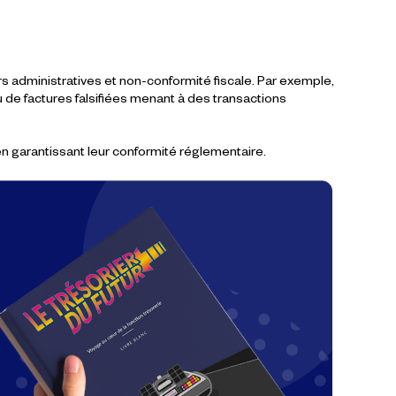
rs administratives et non-conformité fiscale. Par exemple,
u de factures falsifiées menant à des transactions
en garantissant leur conformité réglementaire.