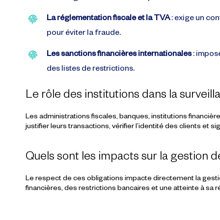
La réglementation fiscale et la TVA
: exige un co
pour éviter la fraude.
Les sanctions financières internationales
: impose
des listes de restrictions.
Le rôle des institutions dans la surveil
Les
administrations fiscales, banques, institutions financièr
justifier leurs transactions, vérifier l’identité des clients et 
Quels sont les impacts sur la gestion d
Le respect de ces obligations impacte directement la
gesti
financières, des restrictions bancaires et une atteinte à sa 