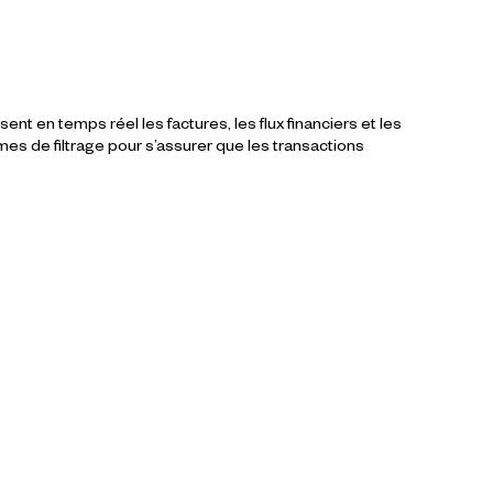
ent en temps réel les factures, les flux financiers et les
es de filtrage pour s’assurer que les transactions