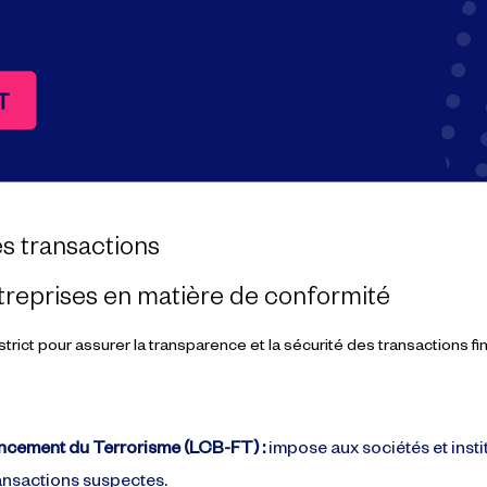
s transactions
ntreprises en matière de conformité
rict pour assurer la transparence et la sécurité des transactions f
nancement du Terrorisme (LCB-FT) :
impose aux sociétés et inst
transactions suspectes.