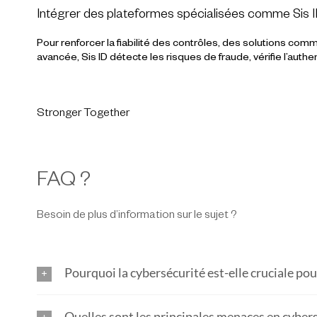
Intégrer des plateformes spécialisées comme Sis 
Pour renforcer la fiabilité des contrôles, des solutions com
avancée, Sis ID détecte les risques de fraude, vérifie l’au
Stronger Together
FAQ ?
Besoin de plus d’information sur le sujet ?
Pourquoi la cybersécurité est-elle cruciale pou
Quelles sont les principales menaces en cybers