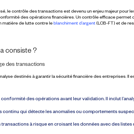
sé, le
contrôle des transactions
est devenu un enjeu majeur pour le
a conformité des opérations financières. Un contrôle efficace permet
 matière de lutte contre le
blanchiment d’argent
(LCB-FT)
et de res
ça consiste ?
rage des transactions
lyse destinés à garantir la sécurité financière des entreprises. Il es
a conformité des opérations avant leur validation. Il inclut l’a
us continu qui détecte les anomalies ou comportements suspect
les transactions à risque en croisant les données avec des lis