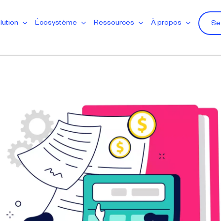
lution
Écosystème
Ressources
À propos
Se