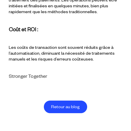
traitement des paiements. Les opérations peuvent être
initiées et finalisées en quelques minutes, bien plus
rapidement que les méthodes traditionnelles.
Coût et ROI :
Les coûts de transaction sont souvent réduits grâce à
l’automatisation, diminuant la nécessité de traitements
manuels et les risques d’erreurs coûteuses.
Stronger Together
Retour au blog