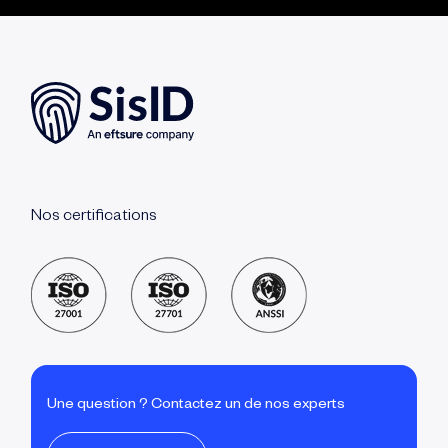
Nos certifications
Une question ? Contactez un de nos experts