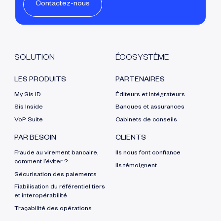
Contactez-nous
SOLUTION
ÉCOSYSTÈME
LES PRODUITS
PARTENAIRES
My Sis ID
Éditeurs et Intégrateurs
Sis Inside
Banques et assurances
VoP Suite
Cabinets de conseils
PAR BESOIN
CLIENTS
Fraude au virement bancaire,
Ils nous font confiance
comment l’éviter ?
Ils témoignent
Sécurisation des paiements
Fiabilisation du référentiel tiers
et interopérabilité
Traçabilité des opérations