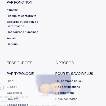
PAR FONCTION
Finance
Risque et conformité
Sécurité et gestion de
l’information
Ressources humaines
Achats
Banque
RESSOURCES
À PROPOS
PAR TYPOLOGIE
POUR EN SAVOIR PLUS
Blog
Qui sommes nous ?
E-book
Nos certifications
Cas clients
Recrutement
Replays
Nous contacter
Espace Presse