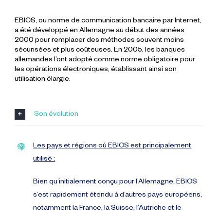
EBICS, ou norme de communication bancaire par Internet,
a été développé en Allemagne au début des années
2000 pour remplacer des méthodes souvent moins
sécurisées et plus coûteuses. En 2005, les banques
allemandes l’ont adopté comme norme obligatoire pour
les opérations électroniques, établissant ainsi son
utilisation élargie.
Son évolution
Les pays et régions où EBICS est principalement
utilisé :
Bien qu’initialement conçu pour l’Allemagne, EBICS
s’est rapidement étendu à d’autres pays européens,
notamment la France, la Suisse, l’Autriche et le