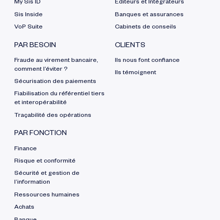
My Sis ID
Éditeurs et Intégrateurs
Sis Inside
Banques et assurances
VoP Suite
Cabinets de conseils
PAR BESOIN
CLIENTS
Fraude au virement bancaire,
Ils nous font confiance
comment l’éviter ?
Ils témoignent
Sécurisation des paiements
Fiabilisation du référentiel tiers
et interopérabilité
Traçabilité des opérations
PAR FONCTION
Finance
Risque et conformité
Sécurité et gestion de
l’information
Ressources humaines
Achats