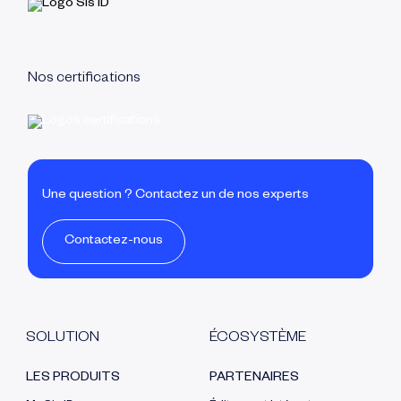
Nos certifications
Une question ? Contactez un de nos experts
Contactez-nous
SOLUTION
ÉCOSYSTÈME
LES PRODUITS
PARTENAIRES