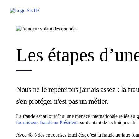
Passer
au
contenu
Les étapes d’un
Nous ne le répéterons jamais assez : la fra
s'en protéger n'est pas un métier.
La fraude est aujourd’hui une menace internationale reliée au
fournisseur
,
fraude au Président
, sont autant de techniques util
Avec 48% des entreprises touchées, c’est la fraude au faux fourni