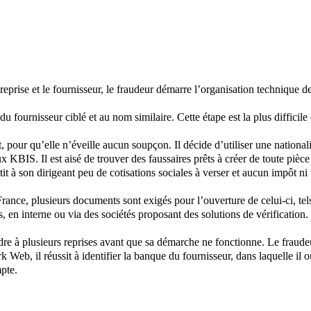
reprise et le fournisseur, le fraudeur démarre l’organisation technique d
du fournisseur ciblé et au nom similaire. Cette étape est la plus difficil
t, pour qu’elle n’éveille aucun soupçon. Il décide d’utiliser une nationali
aux KBIS. Il est aisé de trouver des faussaires prêts à créer de toute pi
ntit à son dirigeant peu de cotisations sociales à verser et aucun impôt ni
rance, plusieurs documents sont exigés pour l’ouverture de celui-ci, tels
, en interne ou via des sociétés proposant des solutions de vérification.
ndre à plusieurs reprises avant que sa démarche ne fonctionne. Le fraudeu
k Web, il réussit à identifier la banque du fournisseur, dans laquelle il o
mpte.