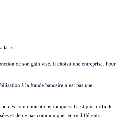
arfaite.
onction de son gain visé, il choisit une entreprise. Pour
ibilisation à la fraude bancaire n’est pas une
donc des communications rompues. Il
est plus difficile
visées et de ne pas communiquer entre différents