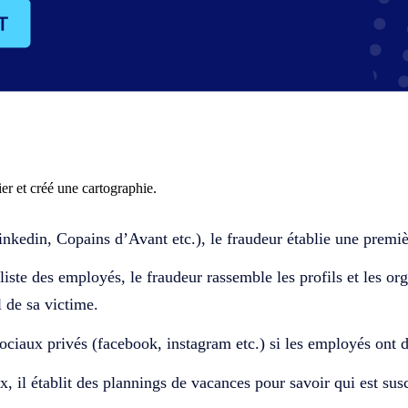
lier et créé une cartographie.
inkedin
, Copains d’Avant etc.), le fraudeur établie une premiè
liste des employés, le fraudeur rassemble les profils et les org
il de sa victime.
sociaux privés (
facebook
,
instagram
etc.) si les employés ont d
 il établit des plannings de vacances pour savoir qui est susc