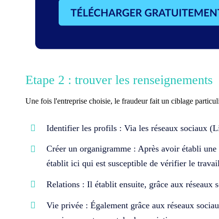
Etape 2 : trouver les renseignements
Une fois l'entreprise choisie, le fraudeur fait un ciblage particu
Identifier
l
es profils
:
V
ia les réseaux sociaux (
L
Cré
er
un organigramme
: Après avoir établi une 
établit ici qui est susceptible de vérifier le trava
Relations
: Il établit ensuite, grâce aux réseaux 
Vie privée
: Également grâce aux réseaux sociaux,