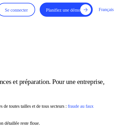
Français
Se connecter
Planifiez une démo
nces et préparation. Pour une entreprise,
 de toutes tailles et de tous secteurs :
fraude au faux
n détaillée reste floue.