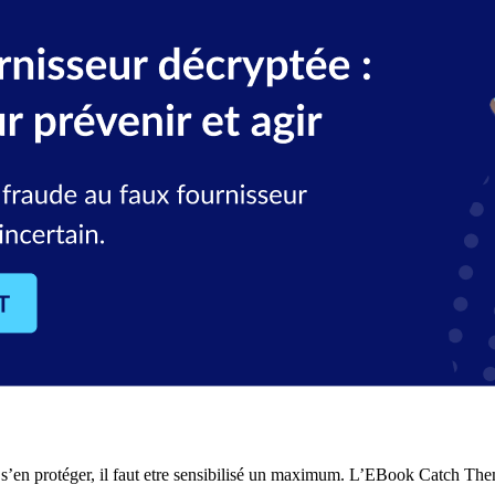
s’en protéger, il faut etre sensibilisé un maximum. L’EBook Catch Them