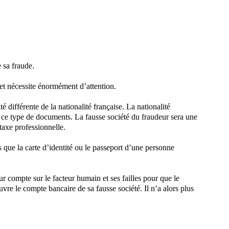
e sa fraude.
e et nécessite énormément d’attention.
té différente de la nationalité française. La nationalité
èce ce type de documents. La fausse société du fraudeur sera une
 taxe professionnelle.
 que la carte d’identité ou le passeport d’une personne
r compte sur le facteur humain et ses failles pour que le
uvre le compte bancaire de sa fausse société. Il n’a alors plus