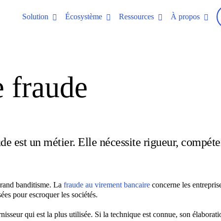
Solution
Écosystème
Ressources
À propos
e fraude
ude est un métier.
Elle nécessite rigueur, compéte
 grand banditisme. La
fraude au virement bancaire
concerne les entreprises
isées pour escroquer les sociétés.
sseur qui est la plus utilisée. Si la technique est connue, son élaboratio