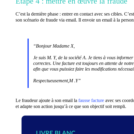
Etape 4 : mettre en œuvre la fraude
C’est la dernière phase : entrer en contact avec ses cibles. C’
son scénario de fraude via email.
Il envoie un email à la person
“Bonjour Madame X,
Je suis M. Y, de la société A. Je tiens à vous inform
correctes. Une facture est toujours en attente de notre
afin que vous puissiez faire les modifications nécess
Respectueusement,M .Y”
Le fraudeur ajoute à son email la
fausse facture
avec ses coordon
et adapte son action jusqu’à ce que son objectif soit rempli.