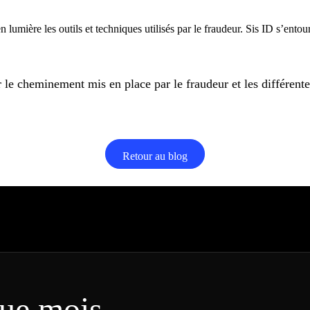
 lumière les outils et techniques utilisés par le fraudeur. Sis ID s’entou
le cheminement mis en place par le fraudeur et les différentes 
Retour au blog
ue mois