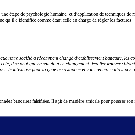
est une étape de psychologie humaine, et d’application de techniques de 
ne qu’il a identifiée comme étant celle en charge de régler les factures :
er que notre société a récemment changé d’établissement bancaire, les 
 côté, il se peut que ce soit dû à ce changement. Veuillez trouver ci-joi
aires. Je m’excuse pour la gêne occasionnée et vous remercie d’avance 
nées bancaires falsifiées. Il agit de manière amicale pour pousser son i