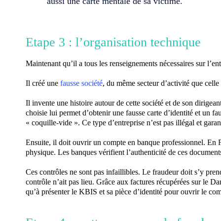
aussi
une carte mentale de sa victime
.
Etape 3 : l’
organisation
technique
Maintenant qu’il a tous les renseignements nécessaires sur l’ent
Il créé une
fausse société
, du même secteur d’activité que celle 
Il invente une histoire autour de cette société et de son dirigean
choisie lui permet d’obtenir une fausse carte d’identité et un f
« coquille-vide ». Ce type d’entreprise n’est pas illégal et gara
Ensuite, il doit ouvrir un compte en banque professionnel. En F
physique. Les banques vérifient l’authenticité de ces documents
Ces contrôles ne sont pas infaillibles. Le fraudeur doit s’y pre
contrôle n’ait pas lieu. Grâce aux factures récupérées sur le Dar
qu’à présenter le KBIS et sa pièce d’identité pour ouvrir le co