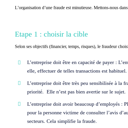
L’organisation d’une fraude est minutieuse. Mettons-nous dans 
Etape 1 : choisir l
a cible
Selon ses objectifs
(financier, temps, risques)
, le fraudeur chois
L’entreprise doit être en capacité de payer
:
L’
en
elle,
effectuer de telles transactions est habituel
L’entreprise doit être très peu sensibilisée à la f
priorité.
Elle n’est pas bien
avertie sur le sujet.
L’entreprise doit avoir beaucoup d’employés
:
Pl
pour la personne
victime
de consulter l’avis d’au
secteurs. Cela simplifie la fraude.