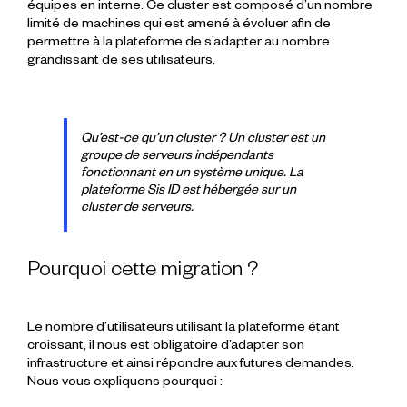
équipes en interne. Ce cluster est composé d’un nombre
limité de machines qui est amené à évoluer afin de
permettre à la plateforme de s’adapter au nombre
grandissant de ses utilisateurs.
Qu’est-ce qu’un cluster ? Un cluster est un
groupe de serveurs indépendants
fonctionnant en un système unique. La
plateforme Sis ID est hébergée sur un
cluster de serveurs.
Pourquoi cette migration ?
Le nombre d’utilisateurs utilisant la plateforme étant
croissant, il nous est obligatoire d’adapter son
infrastructure et ainsi répondre aux futures demandes.
Nous vous expliquons pourquoi :