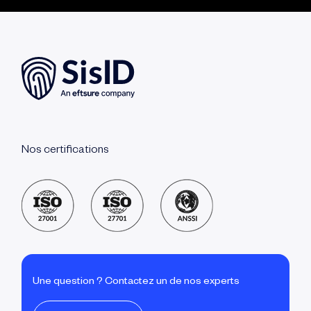
Nos certifications
Une question ? Contactez un de nos experts