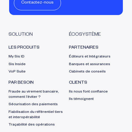
Contactez-nous
SOLUTION
ÉCOSYSTÈME
LES PRODUITS
PARTENAIRES
My Sis ID
Éditeurs et Intégrateurs
Sis Inside
Banques et assurances
VoP Suite
Cabinets de conseils
PAR BESOIN
CLIENTS
Fraude au virement bancaire,
Ils nous font confiance
comment l’éviter ?
Ils témoignent
Sécurisation des paiements
Fiabilisation du référentiel tiers
et interopérabilité
Traçabilité des opérations