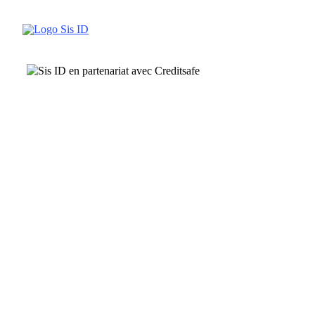
Passer
au
contenu