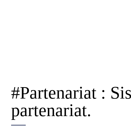
#Partenariat : Si
partenariat.