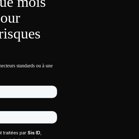
ue mois
pour
risques
nnecteurs standards ou à une