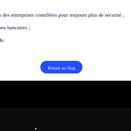
 des entreprises contrôlées pour toujours plus de sécurité ;
ons bancaires ;
de.
Retour au blog