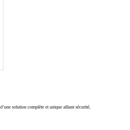
d’une solution complète et unique alliant sécurité,