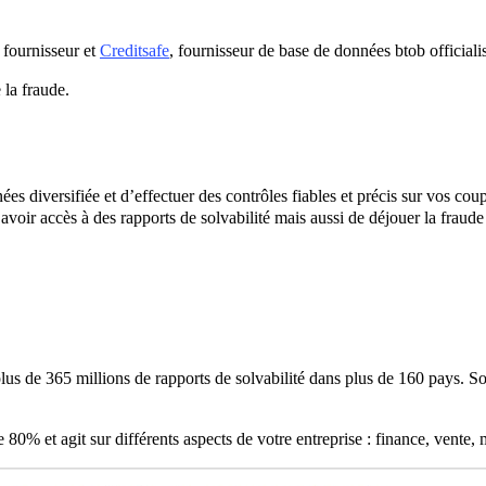
x fournisseur et
Creditsafe
, fournisseur de base de données btob officialis
e la fraude.
es diversifiée et d’effectuer des contrôles fiables et précis sur vos cou
’avoir accès à des rapports de solvabilité mais aussi de déjouer la fraude
us de 365 millions de rapports de solvabilité dans plus de 160 pays. Son 
e 80% et agit sur différents aspects de votre entreprise : finance, vente,