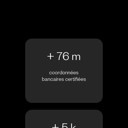
+ 76 m
coordonnées
bancaires certifiées