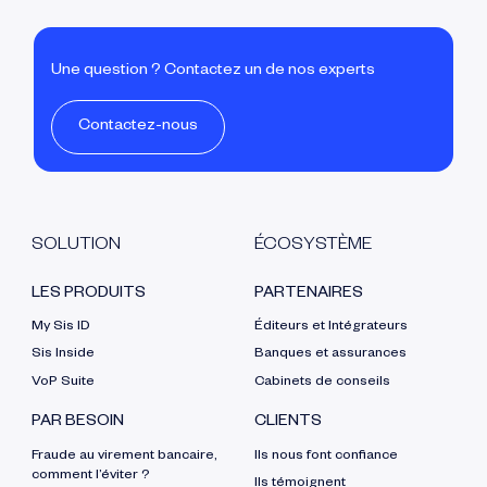
Une question ? Contactez un de nos experts
Contactez-nous
SOLUTION
ÉCOSYSTÈME
LES PRODUITS
PARTENAIRES
My Sis ID
Éditeurs et Intégrateurs
Sis Inside
Banques et assurances
VoP Suite
Cabinets de conseils
PAR BESOIN
CLIENTS
Fraude au virement bancaire,
Ils nous font confiance
comment l’éviter ?
Ils témoignent