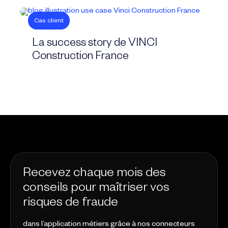
Cas client
La success story de VINCI
Construction France
Recevez chaque mois des
conseils pour maîtriser vos
risques de fraude
dans l’application métiers grâce à nos connecteurs