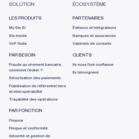
SOLUTION
ÉCOSYSTÈME
LES PRODUITS
PARTENAIRES
My Sis ID
Éditeurs et Intégrateurs
Sis Inside
Banques et assurances
VoP Suite
Cabinets de conseils
PAR BESOIN
CLIENTS
Fraude au virement bancaire,
Ils nous font confiance
comment l’éviter ?
Ils témoignent
Sécurisation des paiements
Fiabilisation du référentiel tiers
et interopérabilité
Traçabilité des opérations
PAR FONCTION
Finance
Risque et conformité
Sécurité et gestion de