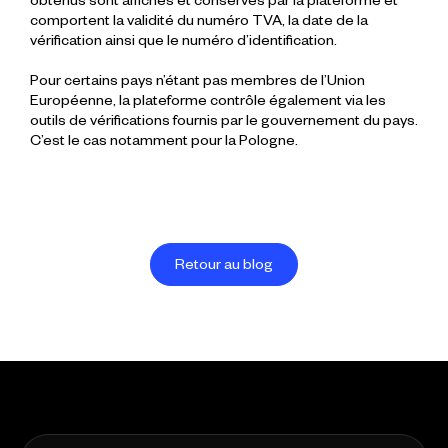
obtenus sont affichés et conservés par la plateforme et
comportent la validité du numéro TVA, la date de la
vérification ainsi que le numéro d’identification.
Pour certains pays n’étant pas membres de l’Union
Européenne, la plateforme contrôle également via les
outils de vérifications fournis par le gouvernement du pays.
C’est le cas notamment pour la Pologne.
Retour au blog