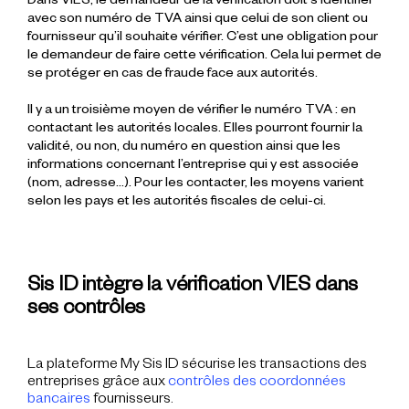
Dans VIES, le demandeur de la vérification doit s’identifier
avec son numéro de TVA ainsi que celui de son client ou
fournisseur qu’il souhaite vérifier. C’est une obligation pour
le demandeur de faire cette vérification. Cela lui permet de
se protéger en cas de fraude face aux autorités.
Il y a un troisième moyen de vérifier le numéro TVA : en
contactant les autorités locales. Elles pourront fournir la
validité, ou non, du numéro en question ainsi que les
informations concernant l’entreprise qui y est associée
(nom, adresse…). Pour les contacter, les moyens varient
selon les pays et les autorités fiscales de celui-ci.
Sis ID intègre la vérification VIES dans
ses contrôles
La plateforme My Sis ID sécurise les transactions des
entreprises grâce aux
contrôles des coordonnées
bancaires
fournisseurs.