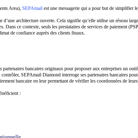
ents Area),
SEPAmail
est une messagerie qui a pour but de simplifier le
d’une architecture ouverte. Cela signifie qu’elle utilise un réseau larg
. Dans ce contexte, seuls les prestataires de services de paiement (PSP
climat de confiance auprès des clients finaux.
rtenaires bancaires originaux pour proposer aux entreprises un outil d
contrôler, SEPAmail Diamond interroge ses partenaires bancaires pour vér
virement bancaire en leur permettant de vérifier les coordonnées de leurs 
néficient :
ationnelle