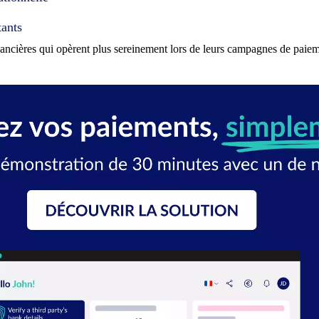
tants
nancières qui opèrent plus sereinement lors de leurs campagnes de paiem