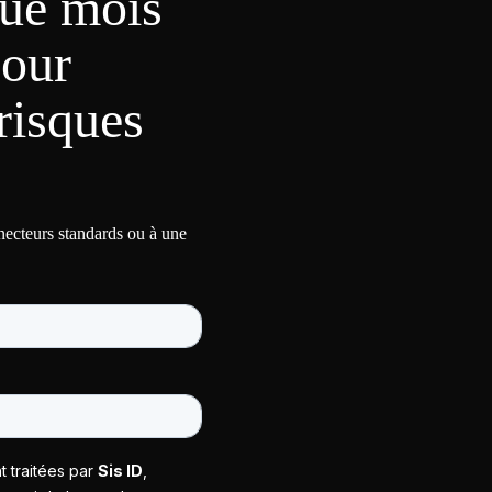
ue mois
pour
risques
nnecteurs standards ou à une