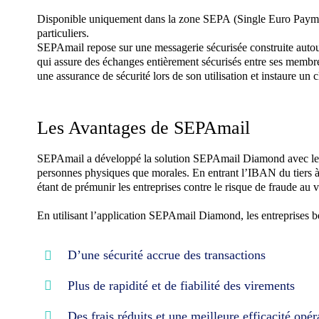
Disponible uniquement dans la zone SEPA (Single Euro Paym
particuliers.
SEPAmail repose sur une messagerie sécurisée construite autour 
qui assure des échanges entièrement sécurisés entre ses membres
une assurance de sécurité lors de son utilisation et instaure un 
Les Avantages de SEPAmail
SEPAmail a développé la solution SEPAmail Diamond avec les pa
personnes physiques que morales. En entrant l’IBAN du tiers à 
étant de prémunir les entreprises contre le risque de fraude au 
En utilisant l’application SEPAmail Diamond, les entreprises bé
D’une sécurité accrue des transactions
Plus de rapidité et de fiabilité des virements
Des frais réduits et une meilleure efficacité opér