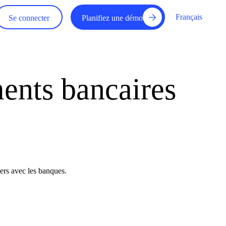
Français
Se connecter
Planifiez une démo
ments bancaires
ciers avec les banques.