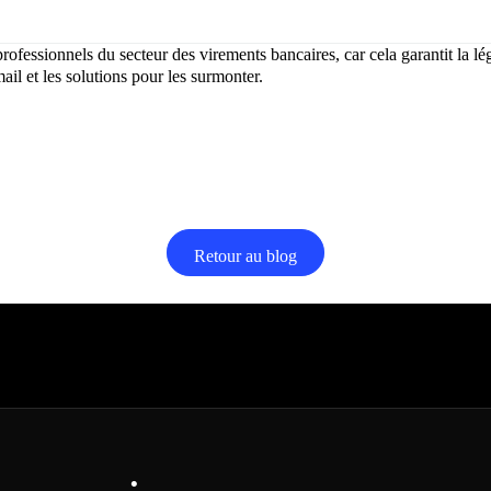
fessionnels du secteur des virements bancaires, car cela garantit la léga
il et les solutions pour les surmonter.
Retour au blog