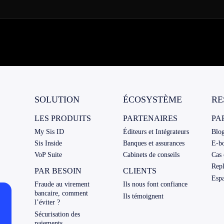
SOLUTION
ÉCOSYSTÈME
RE
LES PRODUITS
PARTENAIRES
PA
My Sis ID
Éditeurs et Intégrateurs
Blo
Sis Inside
Banques et assurances
E-b
VoP Suite
Cabinets de conseils
Cas 
Rep
PAR BESOIN
CLIENTS
Espa
Fraude au virement
Ils nous font confiance
bancaire, comment
Ils témoignent
l’éviter ?
Sécurisation des
paiements