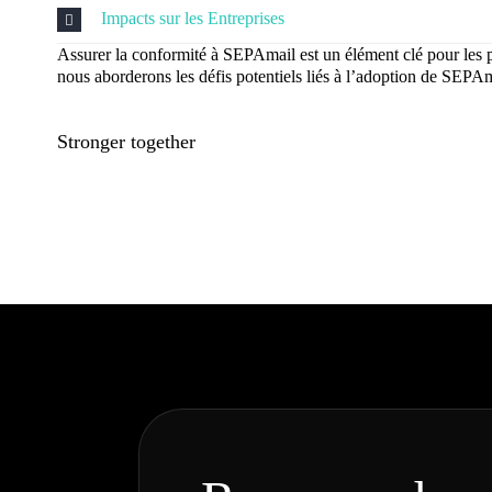
Impacts sur les Entreprises
Assurer la conformité à SEPAmail est un élément clé pour les pro
nous aborderons les défis potentiels liés à l’adoption de SEPAma
Stronger together