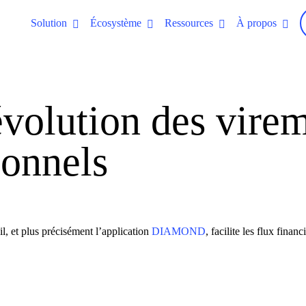
Solution
Écosystème
Ressources
À propos
évolution des vire
ionnels
l, et plus précisément l’application
DIAMOND
, facilite les flux finan