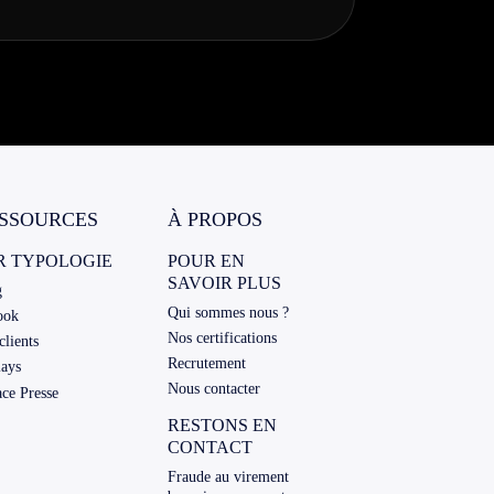
SSOURCES
À PROPOS
R TYPOLOGIE
POUR EN
SAVOIR PLUS
g
Qui sommes nous ?
ook
Nos certifications
clients
Recrutement
lays
Nous contacter
ce Presse
RESTONS EN
CONTACT
Fraude au virement