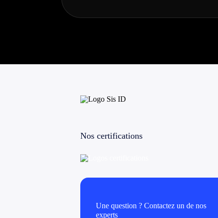
Nos certifications
Une question ? Contactez un de nos
experts