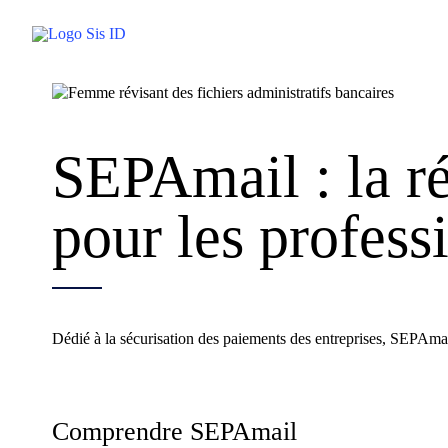
Passer
au
contenu
SEPAmail : la r
pour les profess
Dédié à la sécurisation des paiements des entreprises, SEPAmai
Comprendre SEPAmail