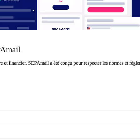
PAmail
re et financier. SEPAmail a été conçu pour respecter les normes et réglem