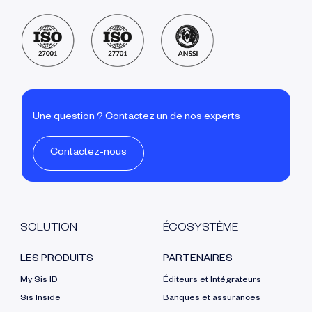
Une question ? Contactez un de nos experts
Contactez-nous
SOLUTION
ÉCOSYSTÈME
LES PRODUITS
PARTENAIRES
My Sis ID
Éditeurs et Intégrateurs
Sis Inside
Banques et assurances