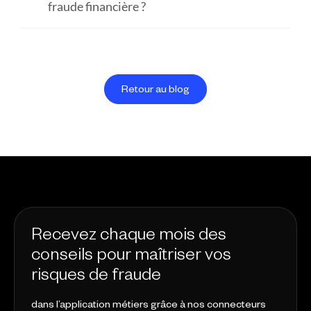
fraude financière ?
Retour au blog
Recevez chaque mois des
conseils pour maîtriser vos
risques de fraude
dans l’application métiers grâce à nos connecteurs