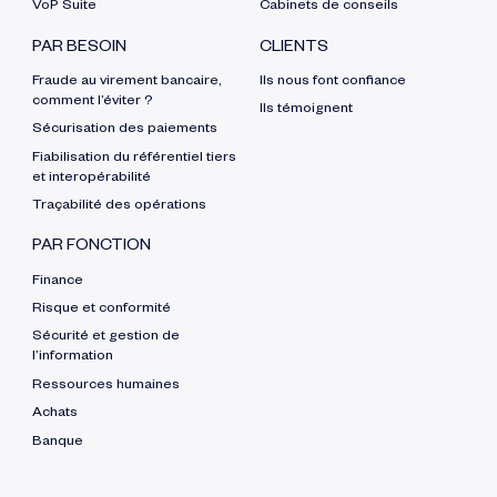
VoP Suite
Cabinets de conseils
PAR BESOIN
CLIENTS
Fraude au virement bancaire,
Ils nous font confiance
comment l’éviter ?
Ils témoignent
Sécurisation des paiements
Fiabilisation du référentiel tiers
et interopérabilité
Traçabilité des opérations
PAR FONCTION
Finance
Risque et conformité
Sécurité et gestion de
l’information
Ressources humaines
Achats
Banque