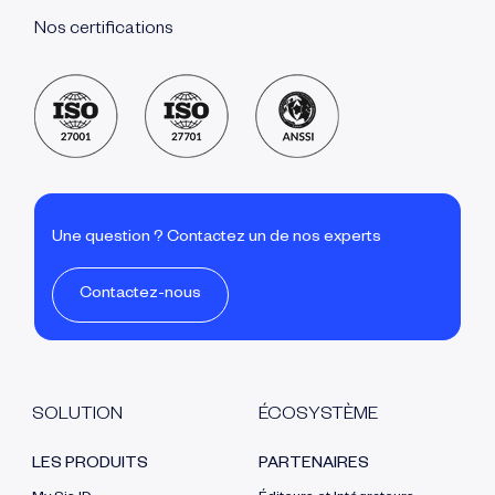
Nos certifications
Une question ? Contactez un de nos experts
Contactez-nous
SOLUTION
ÉCOSYSTÈME
LES PRODUITS
PARTENAIRES