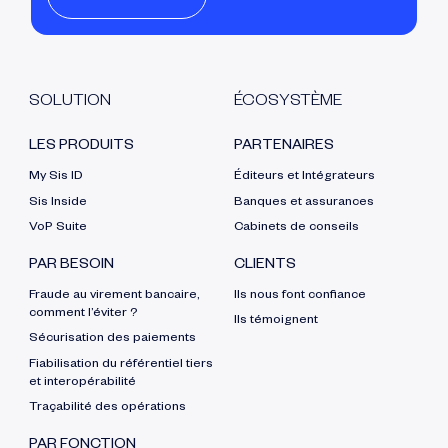
SOLUTION
ÉCOSYSTÈME
LES PRODUITS
PARTENAIRES
My Sis ID
Éditeurs et Intégrateurs
Sis Inside
Banques et assurances
VoP Suite
Cabinets de conseils
PAR BESOIN
CLIENTS
Fraude au virement bancaire,
Ils nous font confiance
comment l’éviter ?
Ils témoignent
Sécurisation des paiements
Fiabilisation du référentiel tiers
et interopérabilité
Traçabilité des opérations
PAR FONCTION