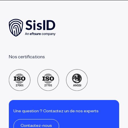
Nos certifications
Une question ? Contactez un de nos experts
Contactez-nous