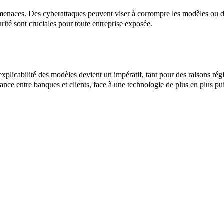
 menaces. Des cyberattaques peuvent viser à corrompre les modèles ou d
urité sont cruciales pour toute entreprise exposée.
xplicabilité des modèles devient un impératif, tant pour des raisons ré
ce entre banques et clients, face à une technologie de plus en plus pui