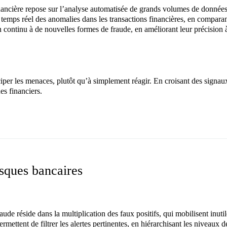
e financière repose sur l’analyse automatisée de grands volumes de donné
en temps réel des anomalies dans les transactions financières, en compa
n continu à de nouvelles formes de fraude, en améliorant leur précisio
ciper les menaces, plutôt qu’à simplement réagir. En croisant des signaux
es financiers.
isques bancaires
raude réside dans la multiplication des faux positifs, qui mobilisent inuti
 permettent de filtrer les alertes pertinentes, en hiérarchisant les niveaux