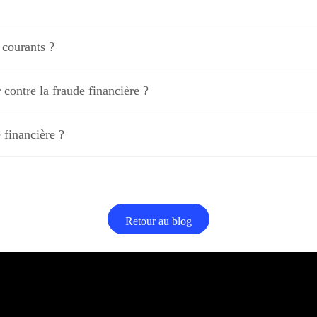
 courants ?
contre la fraude financière ?
 financière ?
Retour au blog