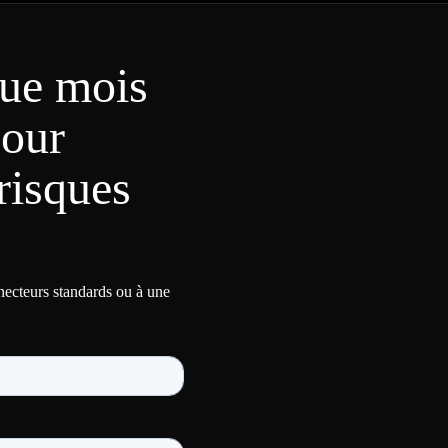
ue mois
pour
risques
nnecteurs standards ou à une