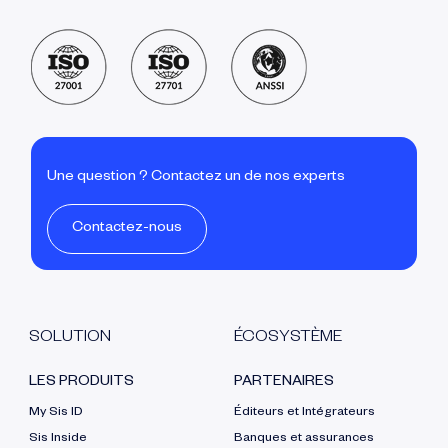
Une question ? Contactez un de nos experts
Contactez-nous
SOLUTION
ÉCOSYSTÈME
LES PRODUITS
PARTENAIRES
My Sis ID
Éditeurs et Intégrateurs
Sis Inside
Banques et assurances