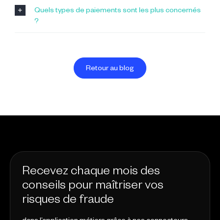
Quels types de paiements sont les plus concernés
?
Retour au blog
Recevez chaque mois des
conseils pour maîtriser vos
risques de fraude