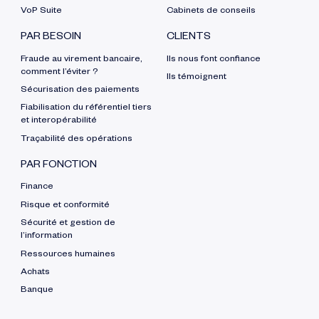
VoP Suite
Cabinets de conseils
PAR BESOIN
CLIENTS
Fraude au virement bancaire,
Ils nous font confiance
comment l’éviter ?
Ils témoignent
Sécurisation des paiements
Fiabilisation du référentiel tiers
et interopérabilité
Traçabilité des opérations
PAR FONCTION
Finance
Risque et conformité
Sécurité et gestion de
l’information
Ressources humaines
Achats
Banque