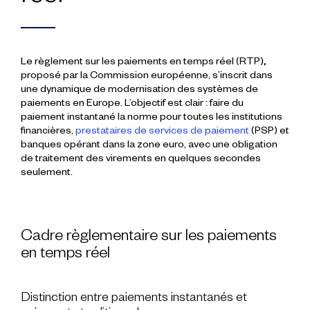
Le
règlement sur les paiements en temps réel (RTP)
,
proposé par la
Commission
européenne
, s’inscrit dans
une dynamique de modernisation des
systèmes de
paiements
en Europe. L’objectif est clair : faire du
paiement instantané
la norme pour toutes les
institutions
financières
,
prestataires
de
services
de
paiement
(PSP)
et
banques
opérant dans la zone euro, avec une obligation
de traitement des
virements
en quelques
secondes
seulement.
Cadre règlementaire sur les paiements
en temps réel
Distinction entre paiements instantanés et