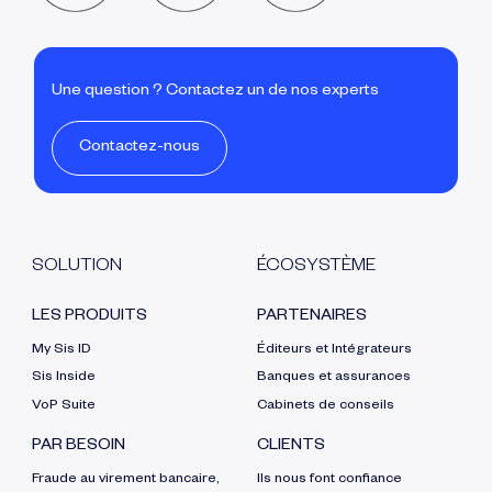
Une question ? Contactez un de nos experts
Contactez-nous
SOLUTION
ÉCOSYSTÈME
LES PRODUITS
PARTENAIRES
My Sis ID
Éditeurs et Intégrateurs
Sis Inside
Banques et assurances
VoP Suite
Cabinets de conseils
PAR BESOIN
CLIENTS
Fraude au virement bancaire,
Ils nous font confiance