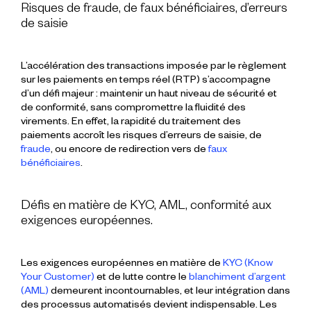
Risques de fraude, de faux bénéficiaires, d’erreurs
de saisie
L’accélération des
transactions
imposée par le
règlement
sur les paiements en temps réel (RTP)
s’accompagne
d’un défi majeur : maintenir un haut niveau de
sécurité
et
de
conformité
, sans compromettre la fluidité des
virements
. En effet, la rapidité du traitement des
paiements
accroît les
risques
d’
erreurs de saisie
, de
fraude
, ou encore de redirection vers de
faux
bénéficiaires
.
Défis en matière de KYC, AML, conformité aux
exigences européennes.
Les exigences européennes en matière de
KYC
(Know
Your Customer)
et de lutte contre le
blanchiment d’argent
(
AML
)
demeurent incontournables, et leur intégration dans
des processus automatisés devient indispensable. Les