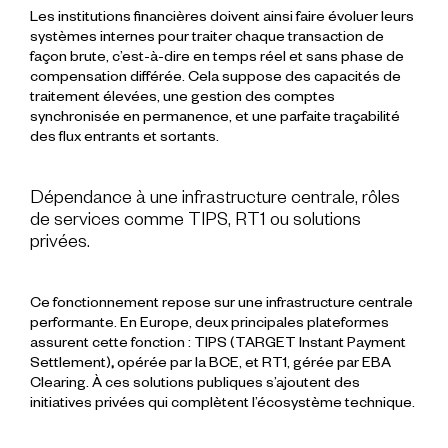
Les
institutions financières
doivent ainsi faire évoluer leurs
systèmes
internes pour traiter chaque
transaction
de
façon
brute
, c’est-à-dire en temps réel et sans phase de
compensation différée. Cela suppose des capacités de
traitement élevées, une
gestion des comptes
synchronisée en permanence, et une parfaite traçabilité
des
flux
entrants et sortants.
Dépendance à une infrastructure centrale, rôles
de services comme TIPS, RT1 ou solutions
privées.
Ce fonctionnement repose sur une
infrastructure centrale
performante. En Europe, deux principales plateformes
assurent cette fonction :
TIPS (TARGET Instant Payment
Settlement)
,
opérée par la BCE, et
RT1
, gérée par EBA
Clearing. À ces solutions publiques s’ajoutent des
initiatives privées qui complètent l’écosystème technique.