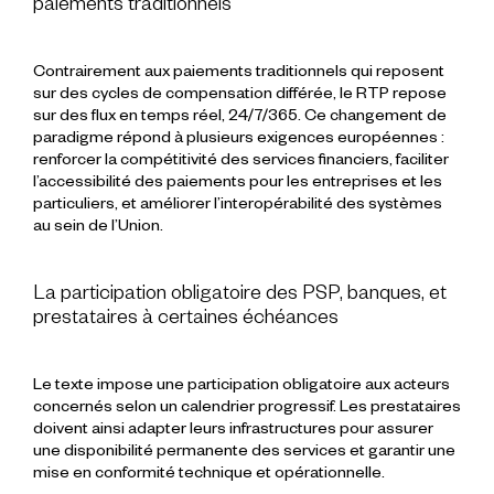
paiements traditionnels
Contrairement aux
paiements traditionnels
qui reposent
sur des cycles de
compensation
différée
, le RTP repose
sur des flux
en temps réel
, 24/7/365. Ce changement de
paradigme répond à plusieurs
exigences européennes
:
renforcer la
compétitivité des services financiers
, faciliter
l’
accessibilité
des paiements
pour les
entreprises
et les
particuliers, et améliorer l’
interopérabilité
des
systèmes
au sein de l’Union.
La participation obligatoire des PSP, banques, et
prestataires à certaines échéances
Le texte impose une
participation obligatoire
aux acteurs
concernés selon un calendrier progressif. Les
prestataires
doivent ainsi adapter leurs
infrastructures
pour assurer
une disponibilité permanente des services et garantir une
mise en conformité
technique et opérationnelle.