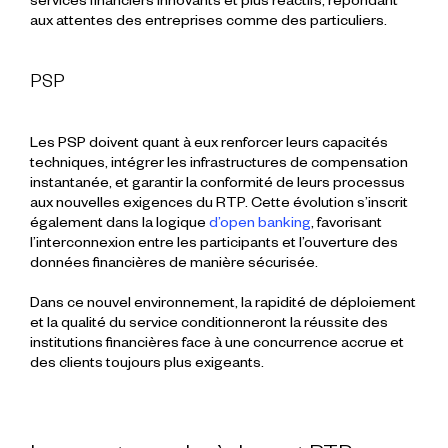
services financiers
innovants et plus réactifs, répondant
aux attentes des
entreprises
comme des particuliers.
PSP
Les PSP doivent quant à eux renforcer leurs capacités
techniques, intégrer les infrastructures de compensation
instantanée, et garantir la conformité de leurs processus
aux nouvelles exigences du RTP. Cette évolution s’inscrit
également dans la logique
d’open banking
, favorisant
l’interconnexion entre les participants et l’ouverture des
données financières de manière sécurisée.
Dans ce nouvel environnement, la rapidité de déploiement
et la qualité du service conditionneront la réussite des
institutions financières face à une concurrence accrue et
des clients toujours plus exigeants.