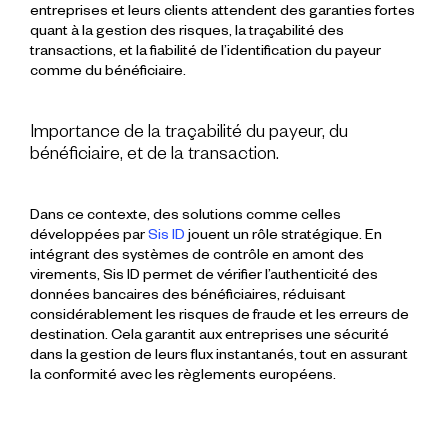
entreprises
et leurs
clients
attendent des garanties fortes
quant à la
gestion des risques
, la
traçabilité des
transactions
, et la fiabilité de l’identification du
payeur
comme du
bénéficiaire
.
Importance de la traçabilité du payeur, du
bénéficiaire, et de la transaction.
Dans ce contexte, des solutions comme celles
développées par
Sis ID
jouent un rôle stratégique. En
intégrant des systèmes de contrôle en amont des
virements, Sis ID permet de vérifier l’authenticité des
données bancaires des bénéficiaires, réduisant
considérablement les
risques de fraude
et les erreurs de
destination. Cela garantit aux
entreprises
une
sécurité
dans la gestion de leurs flux
instantanés
, tout en assurant
la
conformité
avec les
règlements européens
.