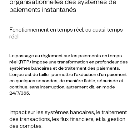
organisationnelles des systèmes de
paiements instantanés
Fonctionnement en temps réel, ou quasi-temps
réel
Le passage au
règlement sur les paiements en temps
réel (RTP)
impose une transformation en profondeur des
systèmes bancaires
et de
traitement des paiements
.
L’enjeu est de taille : permettre l’exécution d’un
paiement
en quelques
secondes
, de manière fiable, sécurisée et
continue, sans interruption, autrement dit, en mode
24/7/365
.
Impact sur les systèmes bancaires, le traitement
des transactions, les flux financiers, et la gestion
des comptes.