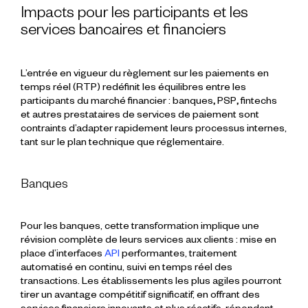
Impacts pour les participants et les
services bancaires et financiers
L’entrée en vigueur du
règlement sur les paiements en
temps réel (RTP)
redéfinit les équilibres entre les
participants
du marché financier :
banques
,
PSP
,
fintechs
et autres
prestataires de services de paiement
sont
contraints d’adapter rapidement leurs
processus
internes,
tant sur le plan technique que réglementaire.
Banques
Pour les
banques
, cette transformation implique une
révision complète de leurs
services aux clients
: mise en
place d’
interfaces
API
performantes, traitement
automatisé en continu, suivi en temps réel des
transactions
. Les établissements les plus agiles pourront
tirer un
avantage
compétitif
significatif, en offrant des