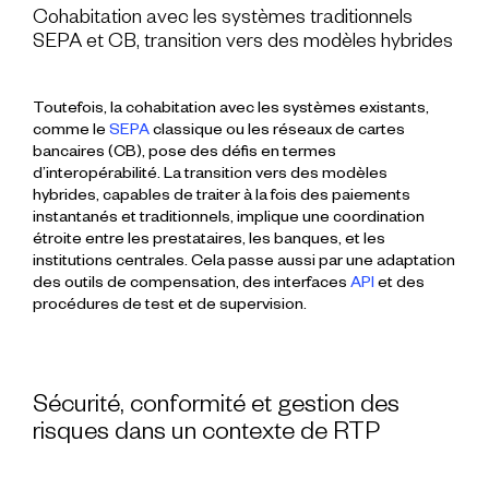
Cohabitation avec les systèmes traditionnels
SEPA et CB, transition vers des modèles hybrides
Toutefois, la
cohabitation
avec les systèmes existants,
comme le
SEPA
classique
ou les réseaux de cartes
bancaires (
CB
), pose des défis en termes
d’interopérabilité. La transition vers des
modèles
hybrides
, capables de traiter à la fois des paiements
instantanés et traditionnels, implique une coordination
étroite entre les
prestataires
, les
banques
, et les
institutions centrales
. Cela passe aussi par une adaptation
des outils de
compensation
, des interfaces
API
et des
procédures de test et de supervision.
Sécurité, conformité et gestion des
risques dans un contexte de RTP