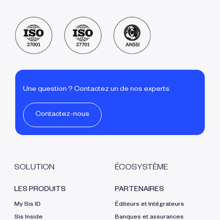
Une question ? Contactez un de nos experts
Contactez-nous
SOLUTION
ÉCOSYSTÈME
LES PRODUITS
PARTENAIRES
My Sis ID
Éditeurs et Intégrateurs
Sis Inside
Banques et assurances