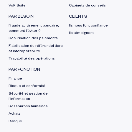
VoP Suite
Cabinets de conseils
PAR BESOIN
CLIENTS
Fraude au virement bancaire,
Ils nous font confiance
comment l’éviter ?
Ils témoignent
Sécurisation des paiements
Fiabilisation du référentiel tiers
et interopérabilité
Traçabilité des opérations
PAR FONCTION
Finance
Risque et conformité
Sécurité et gestion de
l’information
Ressources humaines
Achats
Banque