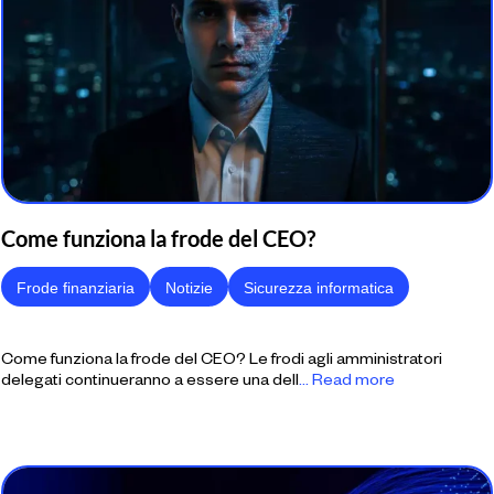
Come funziona la frode del CEO?
Frode finanziaria
Notizie
Sicurezza informatica
Come funziona la frode del CEO? Le frodi agli amministratori
delegati continueranno a essere una dell
... Read more