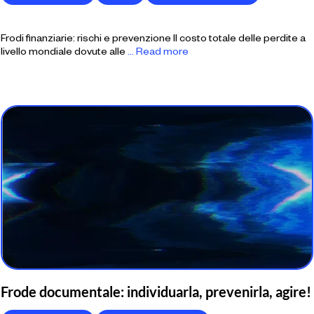
Frodi finanziarie: rischi e prevenzione Il costo totale delle perdite a
livello mondiale dovute alle
... Read more
Frode documentale: individuarla, prevenirla, agire!