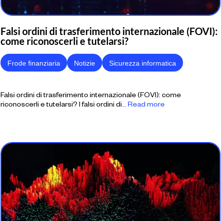
Falsi ordini di trasferimento internazionale (FOVI):
come riconoscerli e tutelarsi?
Frode finanziaria
Notizie
Sicurezza informatica
Falsi ordini di trasferimento internazionale (FOVI): come
riconoscerli e tutelarsi? I falsi ordini di
... Read more