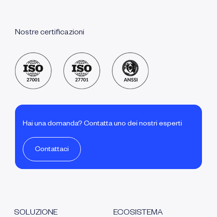
Nostre certificazioni
Hai una domanda? Contatta uno dei nostri esperti
Contattaci
SOLUZIONE
ECOSISTEMA