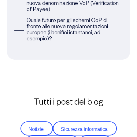
nuova denominazione VoP (Verification
of Payee)
Quale futuro per gli schemi CoP di
fronte alle nuove regolamentazioni
europee (i bonifici istantanei, ad
esempio)?
Tutti i post del blog
Notizie
Si
curezza
informatica