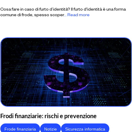
Cosa fare in caso di furto d’identità? Il furto d'identità è una forma
comune di frode, spesso scoper
... Read more
Frodi finanziarie: rischi e prevenzione
Frode finanziaria
Notizie
Sicurezza informatica