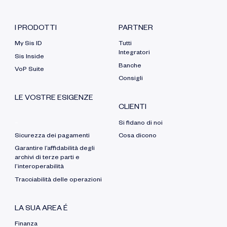
I PRODOTTI
PARTNER
My Sis ID
Tutti
Integratori
Sis Inside
Banche
VoP Suite
Consigli
LE VOSTRE ESIGENZE
CLIENTI
–
Si fidano di noi
Sicurezza dei pagamenti
Cosa dicono
Garantire l’affidabilità degli
archivi di terze parti e
l’interoperabilità
Tracciabilità delle operazioni
LA SUA AREA É
Finanza