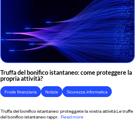
Truffa del bonifico istantaneo: come proteggere la
propria attività?
Frode finanziaria
Notizie
Sicurezza informatica
Truffa del bonifico istantaneo: proteggete la vostra attività Le truffe
del bonifico istantaneo rappr
... Read more