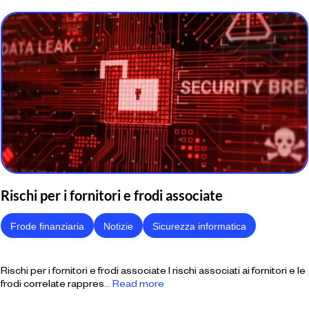
Rischi per i fornitori e frodi associate
Frode finanziaria
Notizie
Sicurezza informatica
Rischi per i fornitori e frodi associate I rischi associati ai fornitori e le
frodi correlate rappres
... Read more