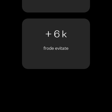
+ 6 k
frode evitate