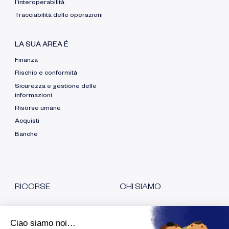
l’interoperabilità
Tracciabilità delle operazioni
LA SUA AREA É
Finanza
Rischio e conformità
Sicurezza e gestione delle
informazioni
Risorse umane
Acquisti
Banche
RICORSE
CHI
SIAMO
PER TIPO
PER SAPERNE DI PIÙ