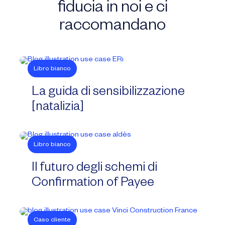
fiducia in noi e ci
raccomandano
Libro bianco
La guida di sensibilizzazione
[natalizia]
Libro bianco
Il futuro degli schemi di
Confirmation of Payee
Caso cliente