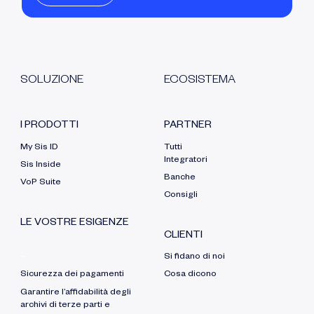
SOLUZIONE
ECOSISTEMA
I PRODOTTI
PARTNER
My Sis ID
Tutti
Integratori
Sis Inside
Banche
VoP Suite
Consigli
LE VOSTRE ESIGENZE
CLIENTI
–
Si fidano di noi
Sicurezza dei pagamenti
Cosa dicono
Garantire l’affidabilità degli
archivi di terze parti e