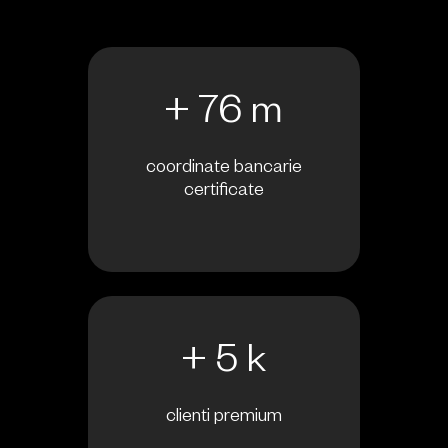
+ 76 m
coordinate bancarie
certificate
+ 5 k
clienti premium