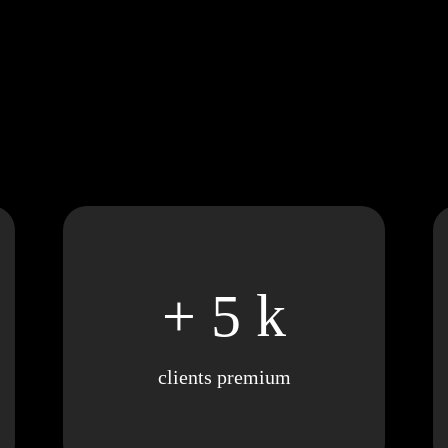
+ 5 k
clients premium