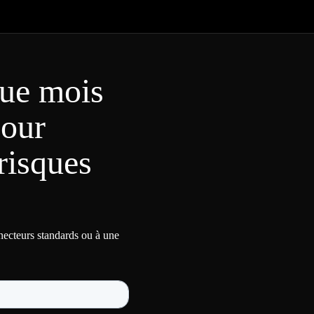
ue mois
pour
risques
nnecteurs standards ou à une