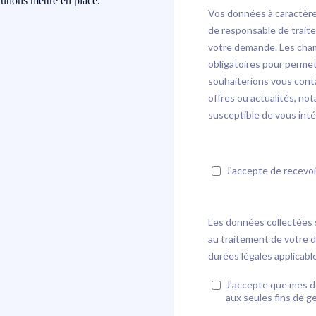
olutions mettre en place.