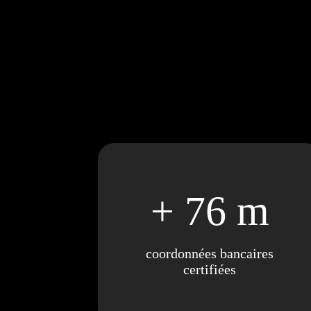
+ 76 m
coordonnées bancaires
certifiées