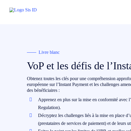
Passer
au
contenu
Livre blanc
VoP et les défis de l’In
Obtenez toutes les clés pour une compréhension approfon
européenne sur l’Instant Payment et les challenges amen
des bénéficiaires :
Apprenez en plus sur la mise en conformité avec l
Regulation).
Décryptez les challenges liés à la mise en place d
(prestataires de services de paiement) et de leurs uti