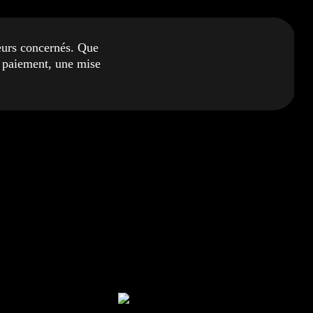
teurs concernés. Que
de paiement, une mise