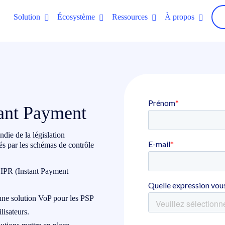
Solution
Écosystème
Ressources
À propos
stant Payment
die de la législation
és par les schémas de contrôle
’IPR (Instant Payment
’une solution VoP pour les PSP
lisateurs.