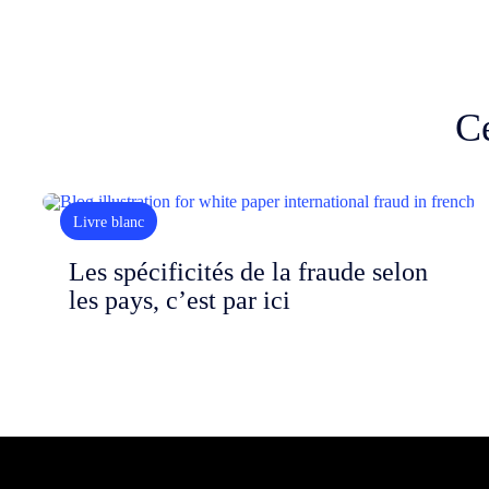
Ce
Livre blanc
Les spécificités de la fraude selon
les pays, c’est par ici